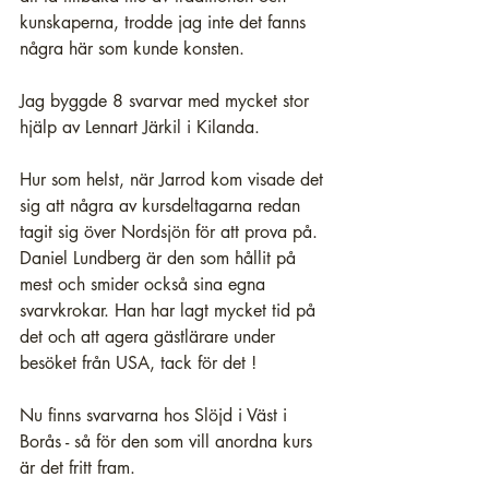
kunskaperna, trodde jag inte det fanns 
några här som kunde konsten.
Jag byggde 8 svarvar med mycket stor 
hjälp av Lennart Järkil i Kilanda.
Hur som helst, när Jarrod kom visade det 
sig att några av kursdeltagarna redan 
tagit sig över Nordsjön för att prova på. 
Daniel Lundberg är den som hållit på 
mest och smider också sina egna 
svarvkrokar. Han har lagt mycket tid på 
det och att agera gästlärare under 
besöket från USA, tack för det !
Nu finns svarvarna hos Slöjd i Väst i 
Borås - så för den som vill anordna kurs 
är det fritt fram.