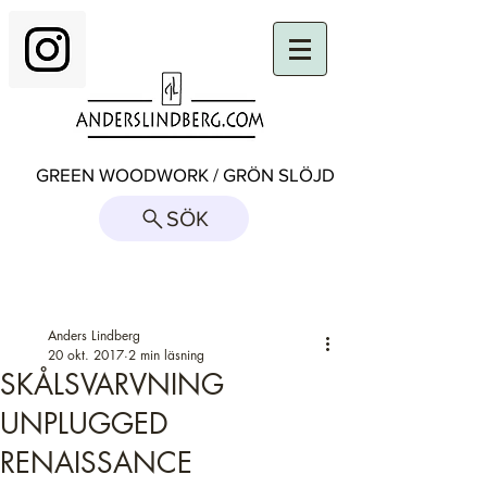
GREEN WOODWORK / GRÖN SLÖJD
SÖK
Inlägg
Anders Lindberg
20 okt. 2017
2 min läsning
SKÅLSVARVNING
UNPLUGGED
RENAISSANCE