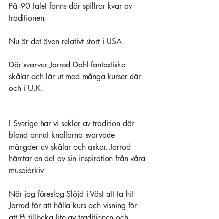
På -90 talet fanns där spillror kvar av 
traditionen.
Nu är det även relativt stort i USA.
Där svarvar 
Jarrod Dahl
 fantastiska 
skålar och lär ut med många kurser där 
och i U.K. 
I Sverige har vi sekler av tradition där 
bland annat knallarna svarvade 
mängder av skålar och askar. Jarrod 
hämtar en del av sin inspiration från våra 
museiarkiv.  
När jag föreslog Slöjd i Väst att ta hit 
Jarrod för att hålla kurs och visning för 
att få tillbaka lite av traditionen och 