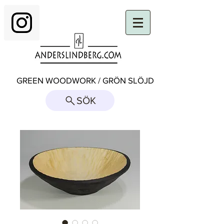
GREEN WOODWORK / GRÖN SLÖJD
SÖK