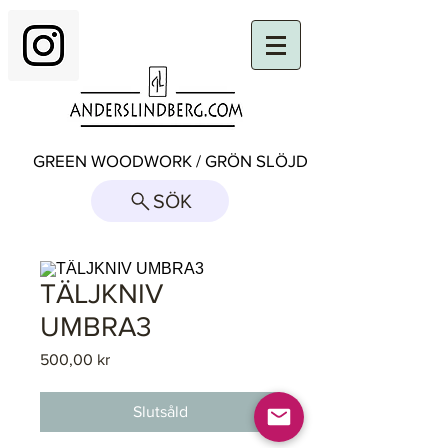
GREEN WOODWORK / GRÖN SLÖJD
SÖK
TÄLJKNIV
UMBRA3
Pris
500,00 kr
Slutsåld