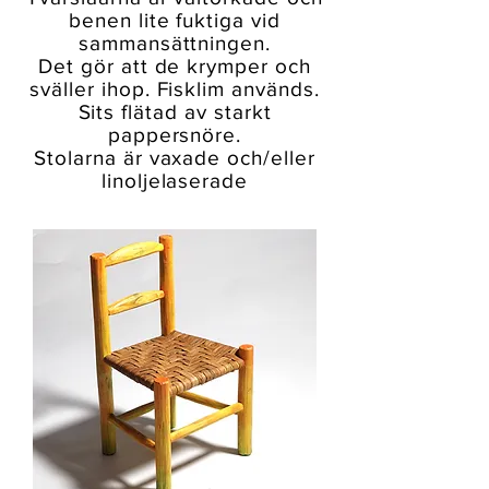
benen lite fuktiga vid
sammansättningen.
Det gör att de krymper och
sväller ihop. Fisklim används.
Sits flätad av starkt
pappersnöre.
Stolarna är vaxade och/eller
linoljelaserade