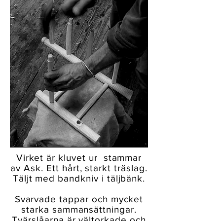
Virket är kluvet ur stammar
av Ask. Ett hårt, starkt träslag.
Täljt med bandkniv i täljbänk.
Svarvade tappar och mycket
starka sammansättningar.
Tvärslåarna är vältorkade och