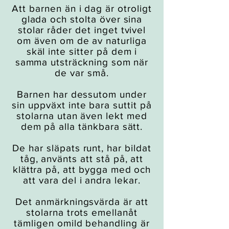
Att barnen än i dag är otroligt
glada och stolta över sina
stolar råder det inget tvivel
om även om de av naturliga
skäl inte sitter på dem i
samma utsträckning som när
de var små.
Barnen har dessutom under
sin uppväxt inte bara suttit på
stolarna utan även lekt med
dem på alla tänkbara sätt.
De har släpats runt, har bildat
tåg, använts att stå på, att
klättra på, att bygga med och
att vara del i andra lekar.
Det anmärkningsvärda är att
stolarna trots emellanåt
tämligen omild behandling är