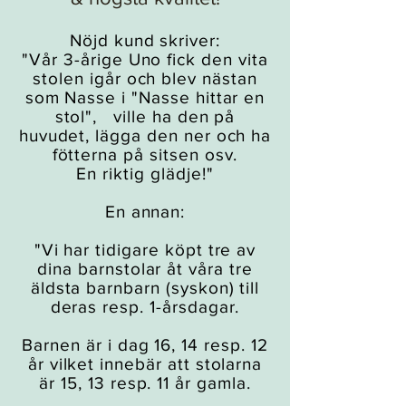
Nöjd kund skriver:
"Vår 3-årige Uno fick den vita
stolen igår och blev nästan
som Nasse i "Nasse hittar en
stol", ville ha den på
huvudet, lägga den ner och ha
fötterna på sitsen osv.
En riktig glädje!"
En annan:
"Vi har tidigare köpt tre av
dina barnstolar åt våra tre
äldsta barnbarn (syskon) till
deras resp. 1-årsdagar.
Barnen är i dag 16, 14 resp. 12
år vilket innebär att stolarna
är 15, 13 resp. 11 år gamla.