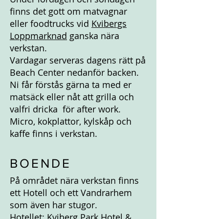
finns det gott om matvagnar
eller foodtrucks vid
Kvibergs
Loppmarknad
ganska nära
verkstan.
Vardagar serveras dagens rätt på
Beach Center nedanför backen.
Ni får förstås gärna ta med er
matsäck eller nåt att grilla och
valfri dricka för after work.
Micro, kokplattor, kylskåp och
kaffe finns i verkstan.
BOENDE
På området nära verkstan finns
ett Hotell och ett Vandrarhem
som även har stugor.
Hotellet: Kviberg Park Hotel &