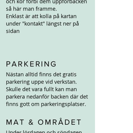
och kör förbi dem uppförbacken
så här man framme.
Enklast är att kolla på kartan
under "kontakt" längst ner på
sidan
PARKERING
Nästan alltid finns det gratis
parkering uppe vid verkstan.
Skulle det vara fullt kan man
parkera nedanför backen där det
finns gott om parkeringsplatser.
MAT & OMRÅDET
Under lördagen och söndagen