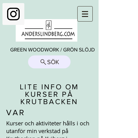
GREEN WOODWORK / GRÖN SLÖJD
SÖK
LITE INFO OM
KURSER PÅ
KRUTBACKEN
VAR
Kurser och aktiviteter hålls i och
utanför min verkstad på