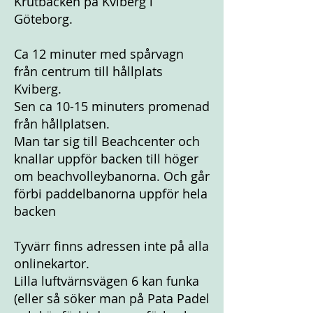
Krutbacken på Kviberg i
Göteborg.
Ca 12 minuter med spårvagn
från centrum till hållplats
Kviberg.
Sen ca 10-15 minuters promenad
från hållplatsen.
Man tar sig till Beachcenter och
knallar uppför backen till höger
om beachvolleybanorna. Och går
förbi paddelbanorna uppför hela
backen
Tyvärr finns adressen inte på alla
onlinekartor.
Lilla luftvärnsvägen 6 kan funka
(eller så söker man på Pata Padel