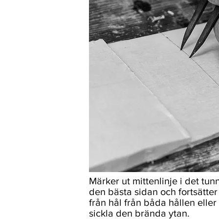
Märker ut mittenlinje i det tu
den bästa sidan och fortsätte
från hål från båda hållen elle
sickla den brända ytan.