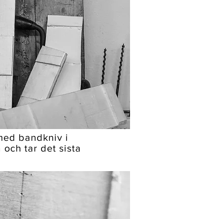
 med bandkniv i
och tar det sista