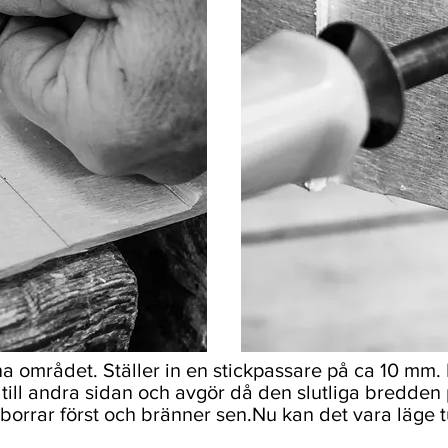
nna området. Ställer in en stickpassare på ca 10 mm
r till andra sidan och avgör då den slutliga bredde
r borrar först och bränner sen.Nu kan det vara läge 