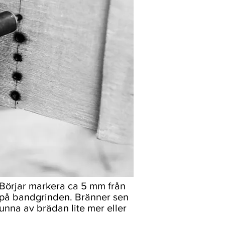
. Börjar markera ca 5 mm från
n på bandgrinden. Bränner sen
tunna av brädan lite mer eller