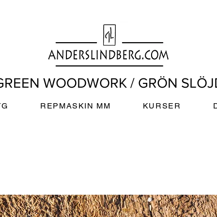
GREEN WOODWORK / GRÖN SLÖJ
YG
REPMASKIN MM
KURSER
D