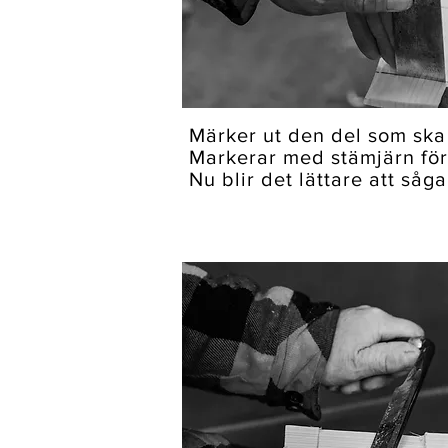
Märker ut den del som ska 
Markerar med stämjärn för 
Nu blir det lättare att såga