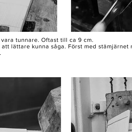
vara tunnare. Oftast till ca 9 cm.
att lättare kunna såga. Först med stämjärnet r
.