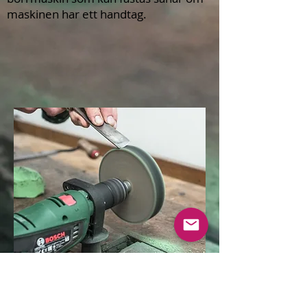
maskinen har ett handtag.