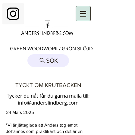
GREEN WOODWORK / GRÖN SLÖJD
SÖK
TYCKT OM KRUTBACKEN
Tycker du nåt får du gärna maila till:
info@anderslindberg.com
24 Mars 2025
"Vi är jätteglada att Anders tog emot
Johannes som praktikant och det är en