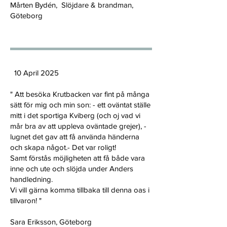
Mårten Bydén, Slöjdare & brandman,
Göteborg
10 April 2025
" Att besöka Krutbacken var fint på många
sätt för mig och min son: - ett oväntat ställe
mitt i det sportiga Kviberg (och oj vad vi
mår bra av att uppleva oväntade grejer), -
lugnet det gav att få använda händerna
och skapa något.- Det var roligt!
Samt förstås möjligheten att få både vara
inne och ute och slöjda under Anders
handledning.
Vi vill gärna komma tillbaka till denna oas i
tillvaron! "
Sara Eriksson, Göteborg