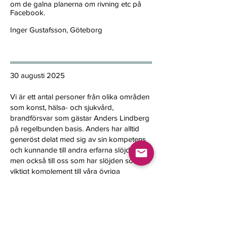
om de galna planerna om rivning etc på
Facebook.
Inger Gustafsson, Göteborg
30 augusti 2025
Vi är ett antal personer från olika områden
som konst, hälsa- och sjukvård,
brandförsvar som gästar Anders Lindberg
på regelbunden basis. Anders har alltid
generöst delat med sig av sin kompetens
och kunnande till andra erfarna slöjdare
men också till oss som har slöjden som ett
viktigt komplement till våra övriga
praktiker.
Annika Öhman, Barnläkare, Göteborg