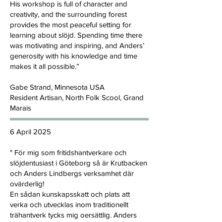
His workshop is full of character and
creativity, and the surrounding forest
provides the most peaceful setting for
learning about slöjd. Spending time there
was motivating and inspiring, and Anders’
generosity with his knowledge and time
makes it all possible.”
Gabe Strand, Minnesota USA
Resident Artisan, North Folk Scool, Grand
Marais
6 April 2025
" För mig som fritidshantverkare och
slöjdentusiast i Göteborg så är Krutbacken
och Anders Lindbergs verksamhet där
ovärderlig!
En sådan kunskapsskatt och plats att
verka och utvecklas inom traditionellt
trähantverk tycks mig oersättlig. Anders