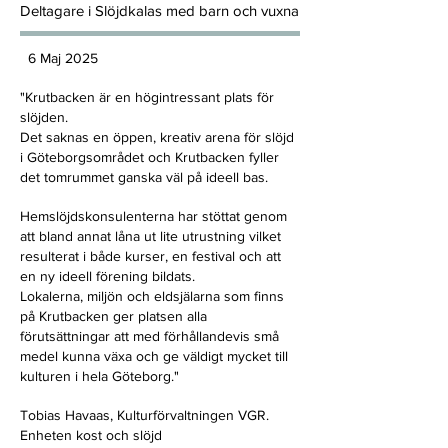
Deltagare i Slöjdkalas med barn och vuxna
6 Maj 2025
"Krutbacken är en högintressant plats för
slöjden.
Det saknas en öppen, kreativ arena för slöjd
i Göteborgsområdet och Krutbacken fyller
det tomrummet ganska väl på ideell bas.
Hemslöjdskonsulenterna har stöttat genom
att bland annat låna ut lite utrustning vilket
resulterat i både kurser, en festival och att
en ny ideell förening bildats.
Lokalerna, miljön och eldsjälarna som finns
på Krutbacken ger platsen alla
förutsättningar att med förhållandevis små
medel kunna växa och ge väldigt mycket till
kulturen i hela Göteborg."
Tobias Havaas, Kulturförvaltningen VGR.
Enheten kost och slöjd