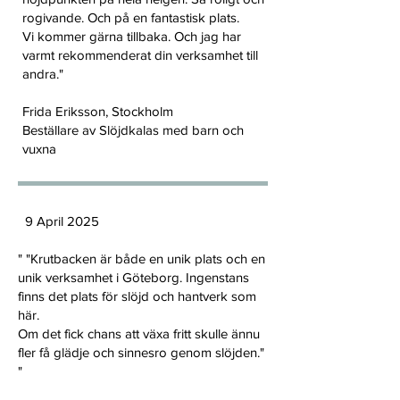
rogivande. Och på en fantastisk plats.
Vi kommer gärna tillbaka. Och jag har
varmt rekommenderat din verksamhet till
andra."
Frida Eriksson, Stockholm
Beställare av Slöjdkalas med barn och
vuxna
9 April 2025
" "Krutbacken är både en unik plats och en
unik verksamhet i Göteborg. Ingenstans
finns det plats för slöjd och hantverk som
här.
Om det fick chans att växa fritt skulle ännu
fler få glädje och sinnesro genom slöjden."
"