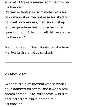
enormt viktig verksamhet som bedrivs på
Krutbacken!
Platsen är fantastisk som mötesplats för
olika människor med intresse för slöjd och
hantverk och Anders, med sin kunskap
och långa erfarenhet i branschen är en
guru inom området och helt rätt person på
Krutbacken! "
Martin Ericsson, Tibro Hantverksakademi,
Hantverkslärare möbelsnickeri.
29 Mars 2025
“Anders is a craftsperson whose work I
have admired for years, and it was a real
dream come true to collaborate with him
and learn from him in person at
Krutbacken.