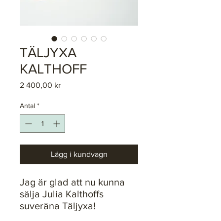
TÄLJYXA
KALTHOFF
Pris
2 400,00 kr
Antal
*
Lägg i kundvagn
Jag är glad att nu kunna
sälja Julia Kalthoffs
suveräna Täljyxa!