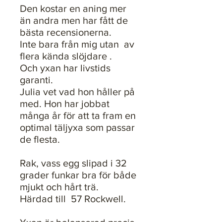
Den kostar en aning mer
än andra men har fått de
bästa recensionerna.
Inte bara från mig utan av
flera kända slöjdare .
Och yxan har livstids
garanti.
Julia vet vad hon håller på
med. Hon har jobbat
många år för att ta fram en
optimal täljyxa som passar
de flesta.
Rak, vass egg slipad i 32
grader funkar bra för både
mjukt och hårt trä.
Härdad till 57 Rockwell.