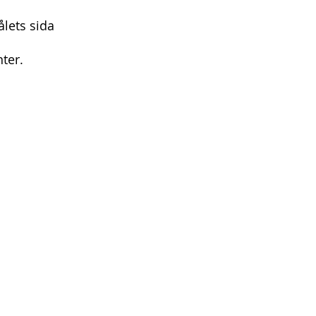
lets sida
ter.