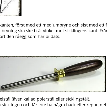
 kanten, först med ett mediumbryne och sist med ett 
 bryning ska ske i rät vinkel mot sicklingens kant. Fr
ort den råegg som har bildats.
stål (även kallad polerstål eller sicklingstål).
 sicklingen och får inte ha några hack eller repor, det