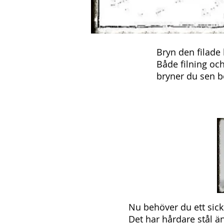
Bryn den filade
Både filning och
bryner du sen b
Nu behöver du ett sickel
Det har hårdare stål än