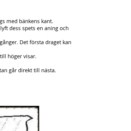
ängs med bänkens kant.
 lyft dess spets en aning och
 gånger. Det första draget kan
ll höger visar.
n går direkt till nästa.