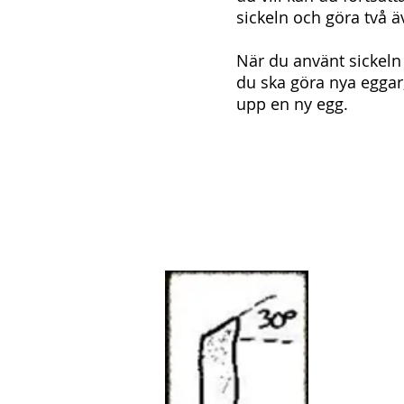
sickeln och göra två ä
När du använt sickeln 
du ska göra nya eggar,
upp en ny egg.