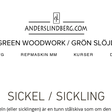
GREEN WOODWORK / GRÖN SLÖJ
YG
REPMASKIN MM
KURSER
D
SICKEL / SICKLING
eln (eller sicklingen) är en tunn stålskiva som om den 