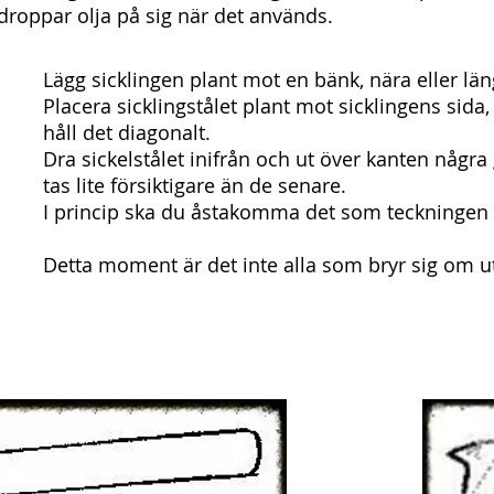
droppar olja på sig när det används.
Lägg sicklingen plant mot en bänk, nära eller l
Placera sicklingstålet plant mot sicklingens sida,
håll det diagonalt.
Dra sickelstålet inifrån och ut över kanten några
tas lite försiktigare än de senare.
I princip ska du åstakomma det som teckningen ti
Detta moment är det inte alla som bryr sig om uta