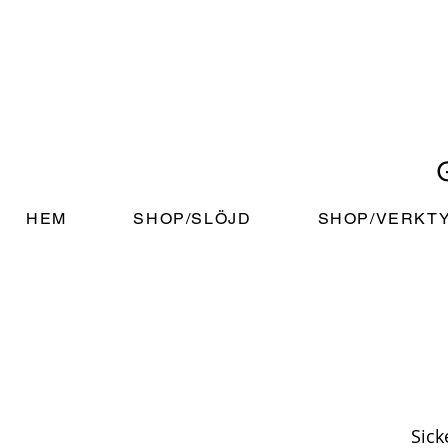
HEM
SHOP/SLÖJD
SHOP/VERKT
Sick