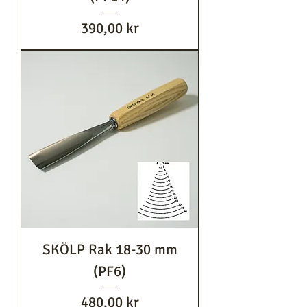
Pris
390,00 kr
SKÖLP Rak 18-30 mm
(PF6)
Pris
480,00 kr