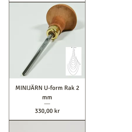
MINIJÄRN U-form Rak 2
mm
Pris
330,00 kr