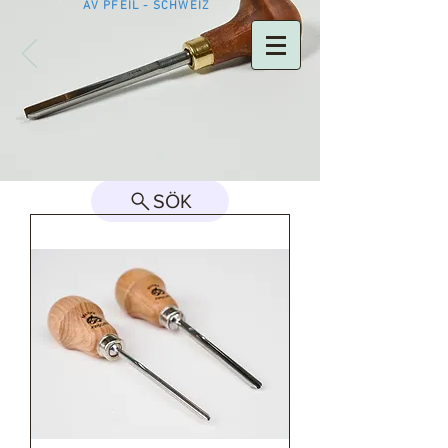
AV PFEIL - SCHWEIZ
GREEN WOODWORK / GRÖN SLÖJD
SÖK