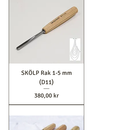
SKÖLP Rak 1-5 mm
(D11)
Pris
380,00 kr