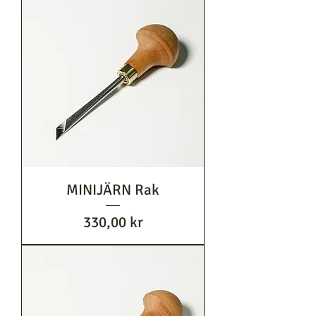
MINIJÄRN Rak
Pris
330,00 kr