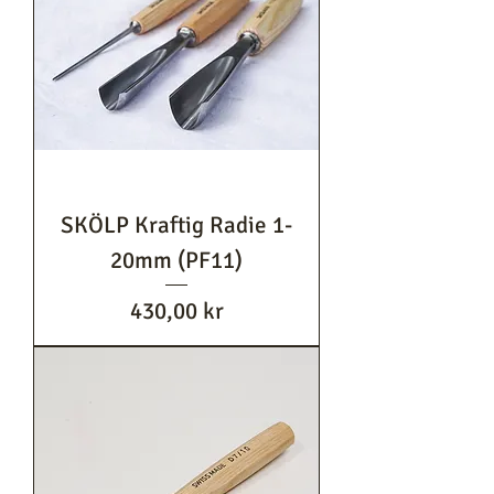
SKÖLP Kraftig Radie 1-
20mm (PF11)
Pris
430,00 kr