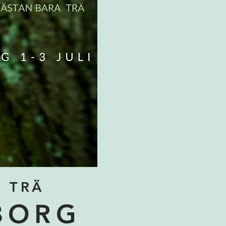
 TRÄ
BORG