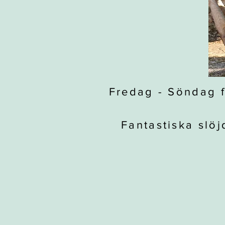
Fredag - Söndag f
Fantastiska slöj