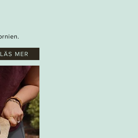
ornien.
LÄS MER