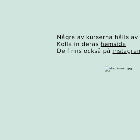
Några av kurserna hålls av
Kolla in deras
hemsida
De finns också på
instagra