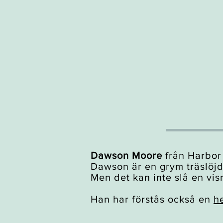
Dawson Moore
från Harbor 
Dawson är en grym träslöj
Men det kan inte slå en visn
Han har förstås också en
h