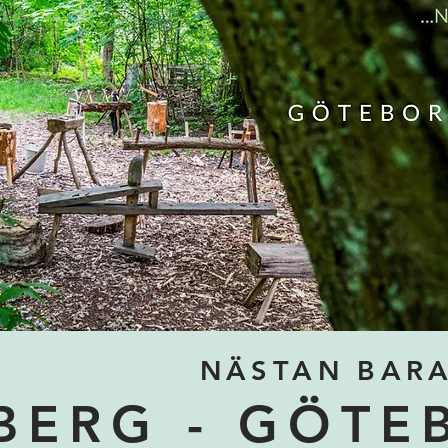
NÄSTAN BARA
BERG - GÖTE