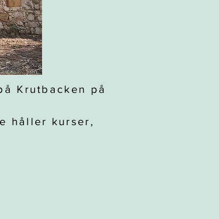
 på Krutbacken på
e håller kurser,