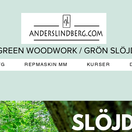
GREEN WOODWORK / GRÖN SLÖJ
YG
REPMASKIN MM
KURSER
D