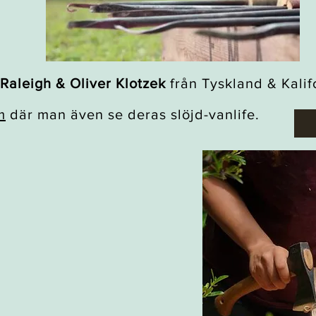
Raleigh & Oliver Klotzek
från Tyskland & Kalif
m
där man även se deras slöjd-vanlife.