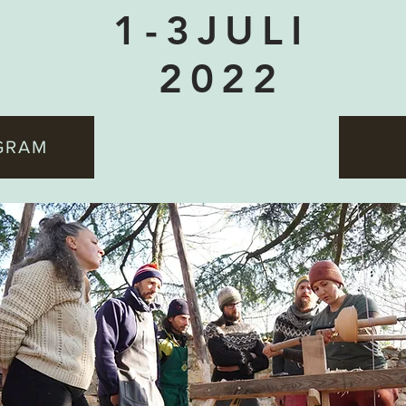
1-3JULI
2022
GRAM